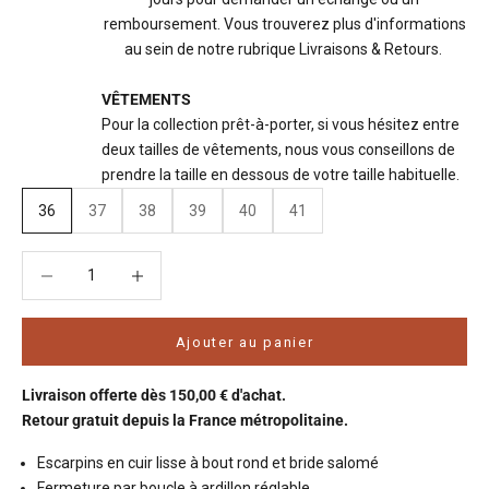
remboursement. Vous trouverez plus d'informations
au sein de notre rubrique Livraisons & Retours.
VÊTEMENTS
Pour la collection prêt-à-porter, si vous hésitez entre
deux tailles de vêtements, nous vous conseillons de
prendre la taille en dessous de votre taille habituelle.
36
37
38
39
40
41
Diminuer la quantité
Diminuer la quantité
Ajouter au panier
Livraison offerte
dès 150,00 € d'achat.
Retour gratuit
depuis la France métropolitaine.
Escarpins en cuir lisse à bout rond et bride salomé
Fermeture par boucle à ardillon réglable