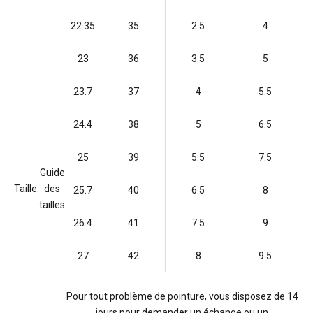
22.35
35
2.5
4
23
36
3.5
5
23.7
37
4
5.5
24.4
38
5
6.5
25
39
5.5
7.5
Guide
Taille:
des
25.7
40
6.5
8
tailles
26.4
41
7.5
9
27
42
8
9.5
Pour tout problème de pointure, vous disposez de 14
jours pour demander un échange ou un